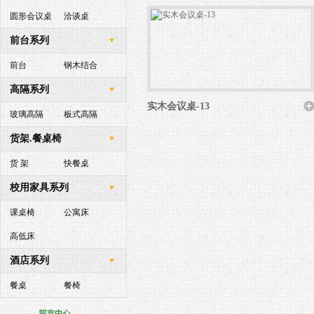
圆形会议桌
洽谈桌
前台系列
前台
钢木结合
高隔系列
实木会议桌-13
玻璃高隔
板式高隔
货架.餐桌椅
货 架
快餐桌
校用家具系列
课桌椅
公寓床
高低床
酒店系列
餐桌
餐椅