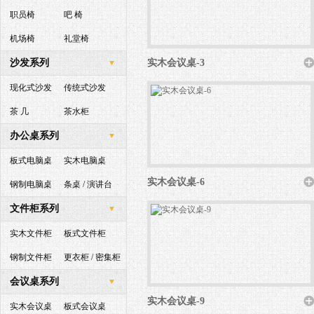
职员椅
吧 椅
机场椅
礼堂椅
沙发系列
实木会议桌-3
现化式沙发
传统式沙发
茶 几
茶水柜
办公桌系列
板式电脑桌
实木电脑桌
实木会议桌-6
钢制电脑桌
条桌 / 演讲台
文件柜系列
实木文件柜
板式文件柜
钢制文件柜
更衣柜 / 密集柜
会议桌系列
实木会议桌-9
实木会议桌
板式会议桌