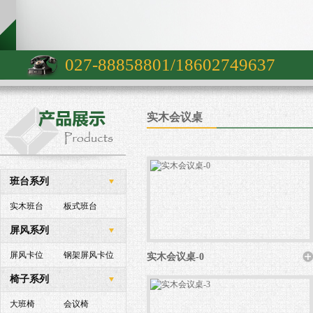
027-88858801/18602749637
实木会议桌
班台系列
实木班台
板式班台
屏风系列
屏风卡位
钢架屏风卡位
实木会议桌-0
椅子系列
大班椅
会议椅