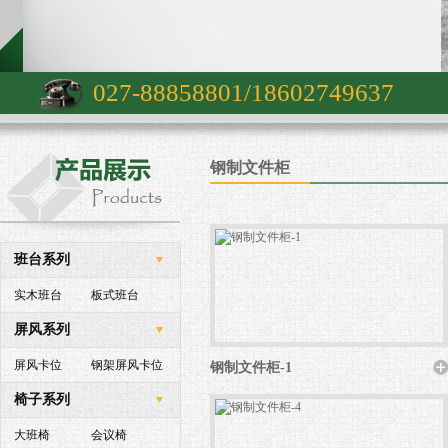
027-88858801/18602749637
钢制文件柜
班台系列
实木班台
板式班台
屏风系列
屏风卡位
钢架屏风卡位
钢制文件柜-1
椅子系列
大班椅
会议椅