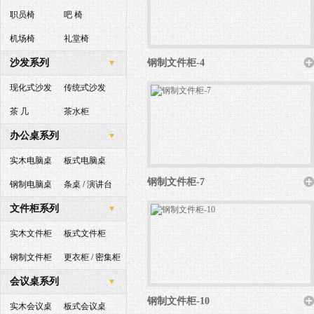
职员椅
吧 椅
机场椅
礼堂椅
沙发系列
钢制文件柜-4
现化式沙发
传统式沙发
茶 几
茶水柜
办公桌系列
实木电脑桌
板式电脑桌
钢制文件柜-7
钢制电脑桌
条桌 / 演讲台
文件柜系列
实木文件柜
板式文件柜
钢制文件柜
更衣柜 / 密集柜
会议桌系列
钢制文件柜-10
实木会议桌
板式会议桌