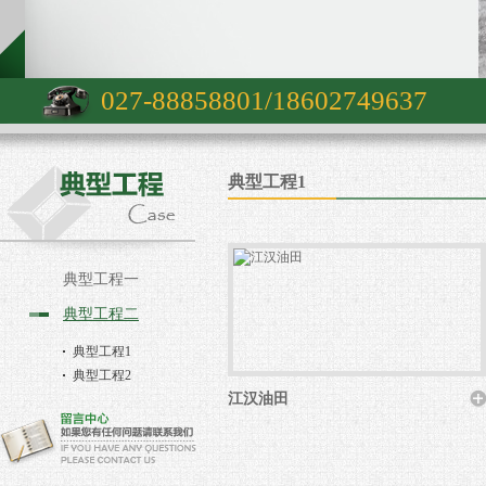
027-88858801/18602749637
典型工程1
典型工程一
典型工程二
典型工程1
典型工程2
江汉油田