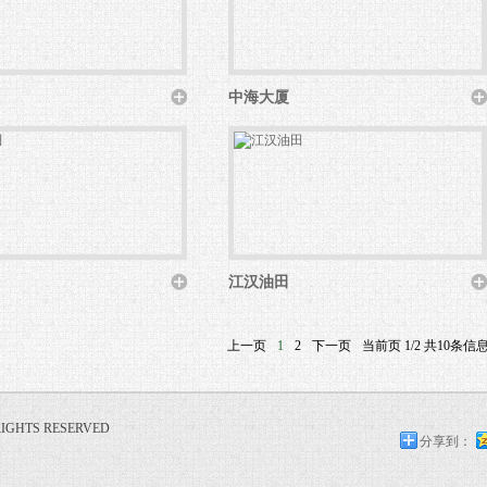
中海大厦
江汉油田
上一页
1
2
下一页
当前页 1/2 共10条信
GHTS RESERVED
分享到：