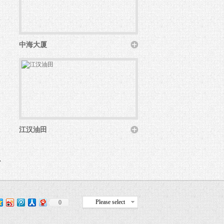
中海大厦
江汉油田
息
Please select
0