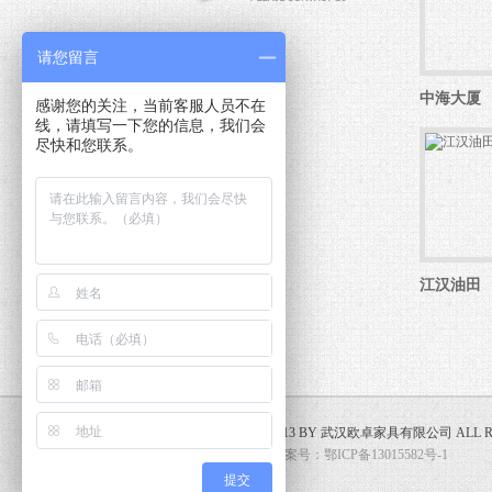
请您留言
中海大厦
感谢您的关注，当前客服人员不在
线，请填写一下您的信息，我们会
尽快和您联系。
江汉油田
COPYRIGHT 2013 BY 武汉欧卓家具有限公司 ALL RI
【网站管理】
备案号：鄂ICP备13015582号-1
提交